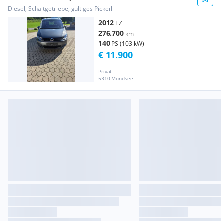
Diesel, Schaltgetriebe, gültiges Pickerl
2012
EZ
276.700
km
140
PS (103 kW)
€ 11.900
Privat
5310 Mondsee