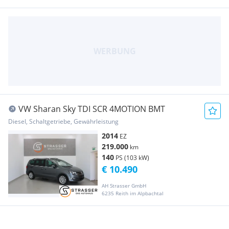
VW Sharan Sky TDI SCR 4MOTION BMT
Diesel, Schaltgetriebe, Gewährleistung
2014
EZ
219.000
km
140
PS (103 kW)
€ 10.490
AH Strasser GmbH
6235 Reith im Alpbachtal