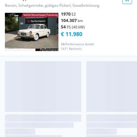
Benzin, Schaltgetriebe, gültiges Pickerl, Gewährleistung
1970
EZ
104.307
km
54
PS (40 kW)
€ 11.980
KB-Performance GmbH
7471 Rechnitz