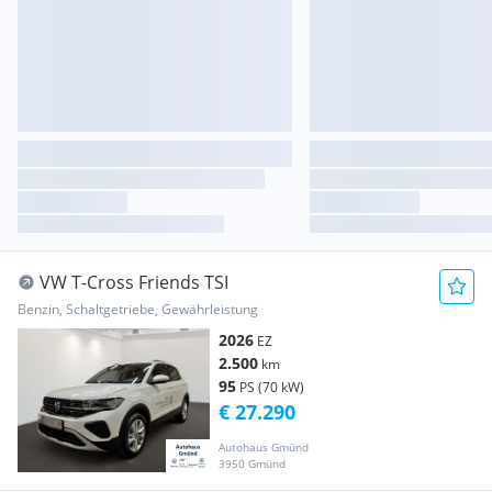
VW T-Cross Friends TSI
Benzin, Schaltgetriebe, Gewährleistung
2026
EZ
2.500
km
95
PS (70 kW)
€ 27.290
Autohaus Gmünd
3950 Gmünd