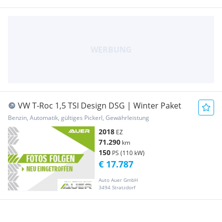
VW T-Roc 1,5 TSI Design DSG | Winter Paket
Benzin, Automatik, gültiges Pickerl, Gewährleistung
2018
EZ
71.290
km
150
PS (110 kW)
€ 17.787
Auto Auer GmbH
3494 Stratzdorf