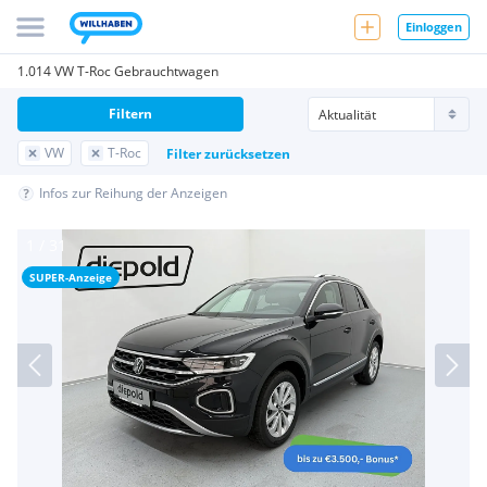
Einloggen
1.014 VW T-Roc Gebrauchtwagen
Filtern
VW
T-Roc
Filter zurücksetzen
Infos zur Reihung der Anzeigen
SUPER-Anzeige