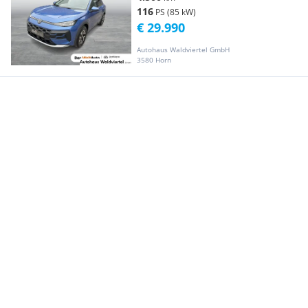
116
PS (85 kW)
€ 29.990
Autohaus Waldviertel GmbH
3580 Horn