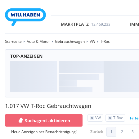
MARKTPLATZ
IMM
12.469.233
Startseite
Auto & Motor
Gebrauchtwagen
VW
T-Roc
TOP-ANZEIGEN
1.017 VW T-Roc Gebrauchtwagen
VW
T-Roc
Filt
Suchagent aktivieren
Neue Anzeigen per Benachrichtigung!
Zurück
1
2
3