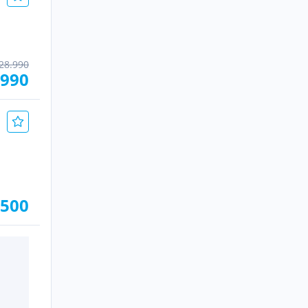
28.990
.990
.500