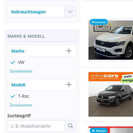
Premium
MARKE & MODELL
Marke
VW
Zurücksetzen
Modell
T-Roc
Zurücksetzen
Suchbegriff
Aktion