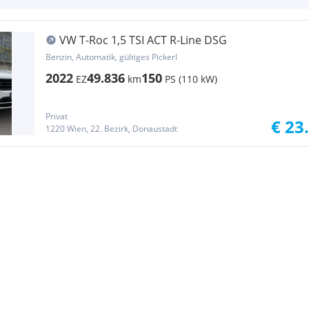
VW T-Roc 1,5 TSI ACT R-Line DSG
Benzin, Automatik, gültiges Pickerl
2022
49.836
150
EZ
km
PS (110 kW)
Privat
€ 23
1220 Wien, 22. Bezirk, Donaustadt