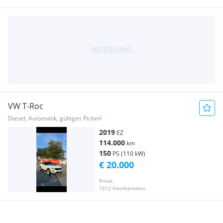
VW T-Roc
Diesel, Automatik, gültiges Pickerl
2019
EZ
114.000
km
150
PS (110 kW)
€ 20.000
Privat
7212 Forchtenstein