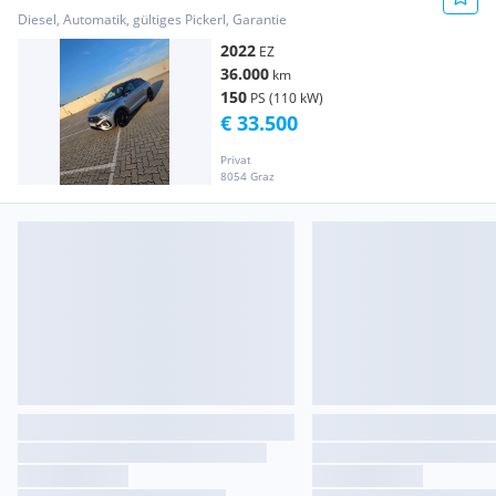
Diesel, Automatik, gültiges Pickerl, Garantie
2022
EZ
36.000
km
150
PS (110 kW)
€ 33.500
Privat
8054 Graz