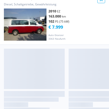
Diesel, Schaltgetriebe, Gewährleistung
2010
EZ
163.000
km
102
PS (75 kW)
€ 7.999
Auto Granzer
3363 Neufurth