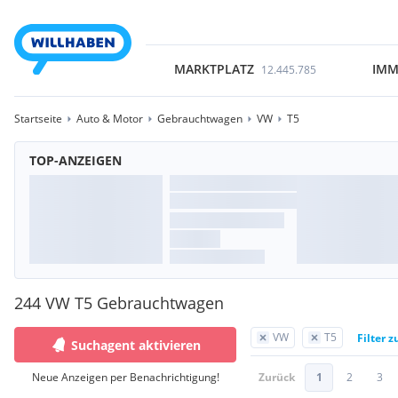
MARKTPLATZ
IMM
12.445.785
Startseite
Auto & Motor
Gebrauchtwagen
VW
T5
TOP-ANZEIGEN
244 VW T5 Gebrauchtwagen
VW
T5
Filter 
Suchagent aktivieren
Neue Anzeigen per Benachrichtigung!
Zurück
1
2
3