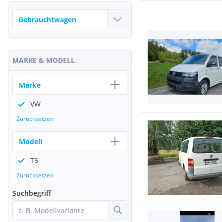
MARKE & MODELL
Marke
VW
Zurücksetzen
Modell
T5
Zurücksetzen
Suchbegriff