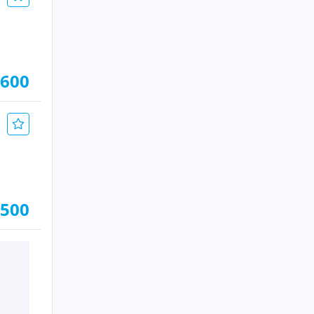
.600
.500