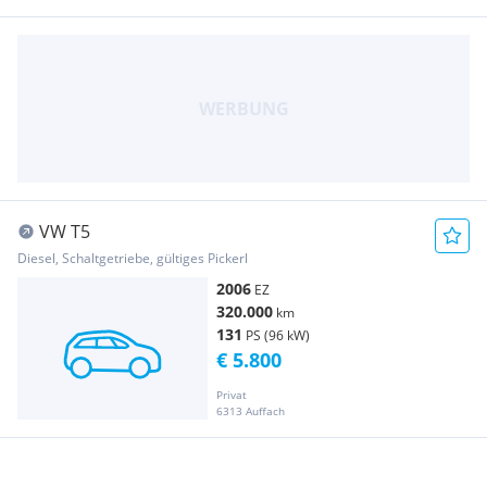
VW T5
Diesel, Schaltgetriebe, gültiges Pickerl
2006
EZ
320.000
km
131
PS (96 kW)
€ 5.800
Privat
6313 Auffach