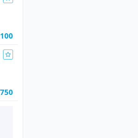
.100
.750