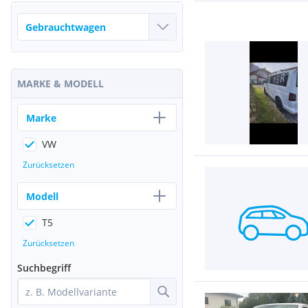
MARKE & MODELL
Marke
VW
Zurücksetzen
Modell
T5
Zurücksetzen
Suchbegriff