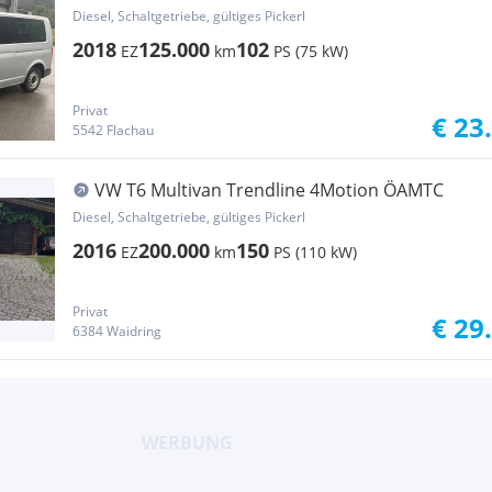
Diesel, Schaltgetriebe, gültiges Pickerl
2018
125.000
102
EZ
km
PS (75 kW)
Privat
€ 23
5542 Flachau
VW T6 Multivan Trendline 4Motion ÖAMTC
Diesel, Schaltgetriebe, gültiges Pickerl
2016
200.000
150
EZ
km
PS (110 kW)
Privat
€ 29
6384 Waidring