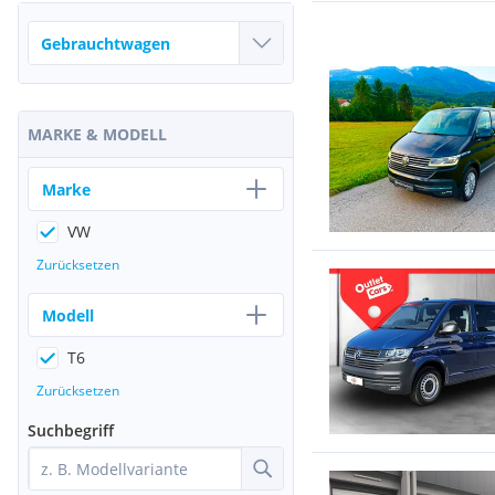
MARKE & MODELL
Marke
VW
Zurücksetzen
Modell
T6
Zurücksetzen
Suchbegriff