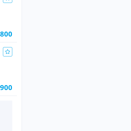
.800
.900