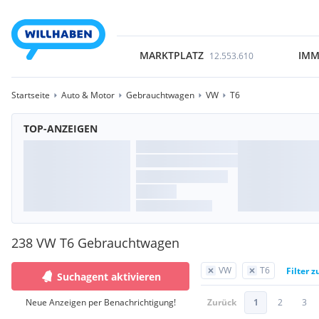
MARKTPLATZ
IMM
12.553.610
Startseite
Auto & Motor
Gebrauchtwagen
VW
T6
TOP-ANZEIGEN
238 VW T6 Gebrauchtwagen
VW
T6
Filter 
Suchagent aktivieren
Neue Anzeigen per Benachrichtigung!
Zurück
1
2
3