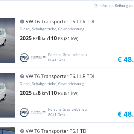
Infos zur Reihung d
VW T6 Transporter T6.1 LR TDI
Diesel, Schaltgetriebe, Gewährleistung
2025
8
110
EZ
km
PS (81 kW)
Porsche Graz Liebenau
€ 48
8041 Graz
VW T6 Transporter T6.1 LR TDI
Diesel, Schaltgetriebe, Gewährleistung
2025
8
110
EZ
km
PS (81 kW)
Porsche Graz Liebenau
€ 48
8041 Graz
VW T6 Transporter T6.1 TDI