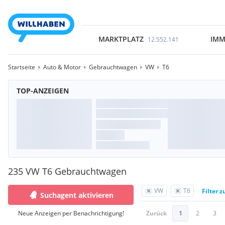
MARKTPLATZ
IMM
12.552.141
Startseite
Auto & Motor
Gebrauchtwagen
VW
T6
TOP-ANZEIGEN
235 VW T6 Gebrauchtwagen
VW
T6
Filter 
Suchagent aktivieren
Neue Anzeigen per Benachrichtigung!
Zurück
1
2
3