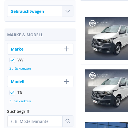
MARKE & MODELL
Marke
VW
Zurücksetzen
Modell
T6
Zurücksetzen
Suchbegriff