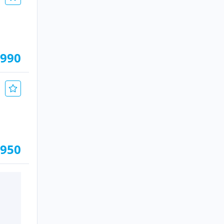
.990
.950