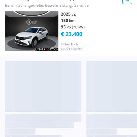
Benzin, Schaltgetriebe, Gewährleistung, Garantie
2025
EZ
150
km
95
PS (70 kW)
€ 23.400
Linher Koch
6800 Feldkirch