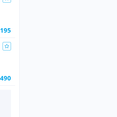
.195
.490