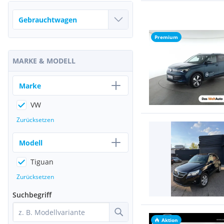
Premium
MARKE & MODELL
Marke
VW
Zurücksetzen
Modell
Tiguan
Zurücksetzen
Suchbegriff
Aktion