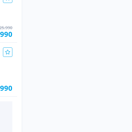
25.990
.990
.990