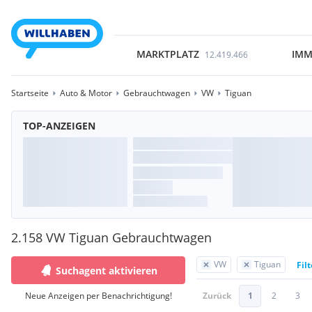
MARKTPLATZ
IMM
12.419.466
Startseite
Auto & Motor
Gebrauchtwagen
VW
Tiguan
TOP-ANZEIGEN
2.158 VW Tiguan Gebrauchtwagen
VW
Tiguan
Fil
Suchagent aktivieren
Neue Anzeigen per Benachrichtigung!
Zurück
1
2
3