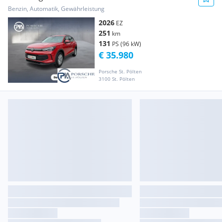
Benzin, Automatik, Gewährleistung
2026
EZ
251
km
131
PS (96 kW)
€ 35.980
Porsche St. Pölten
3100 St. Pölten