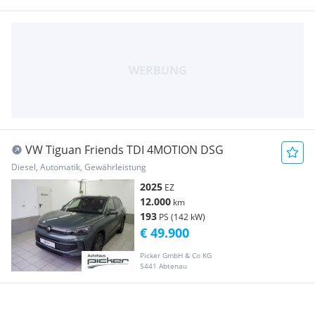
VW Tiguan Friends TDI 4MOTION DSG
Diesel, Automatik, Gewährleistung
2025
EZ
12.000
km
193
PS (142 kW)
€ 49.900
Picker GmbH & Co KG
5441 Abtenau