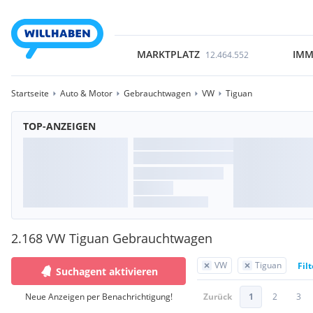
MARKTPLATZ
IMM
12.464.552
Startseite
Auto & Motor
Gebrauchtwagen
VW
Tiguan
TOP-ANZEIGEN
2.168 VW Tiguan Gebrauchtwagen
VW
Tiguan
Fil
Suchagent aktivieren
Neue Anzeigen per Benachrichtigung!
Zurück
1
2
3