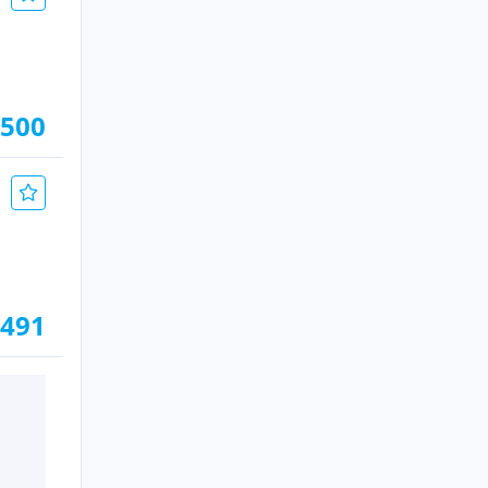
.500
.491