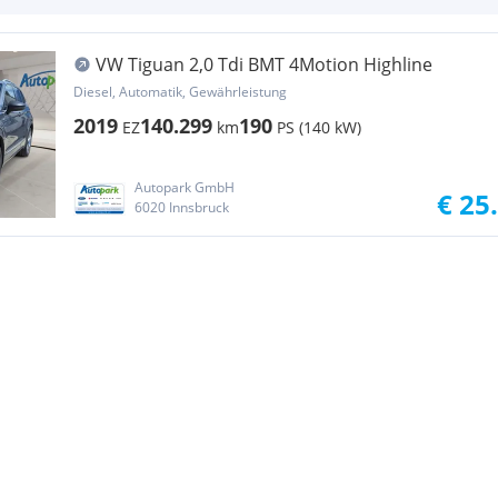
VW Tiguan 2,0 Tdi BMT 4Motion Highline
Diesel, Automatik, Gewährleistung
2019
140.299
190
EZ
km
PS (140 kW)
Autopark GmbH
€ 25
6020 Innsbruck