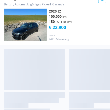
Benzin, Automatik, gültiges Pickerl, Garantie
2020
EZ
100.000
km
150
PS (110 kW)
€ 22.900
Privat
4441 Behamberg