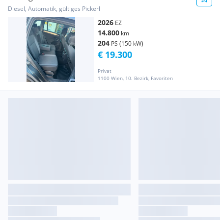
Diesel, Automatik, gültiges Pickerl
2026
EZ
14.800
km
204
PS (150 kW)
€ 19.300
Privat
1100 Wien, 10. Bezirk, Favoriten