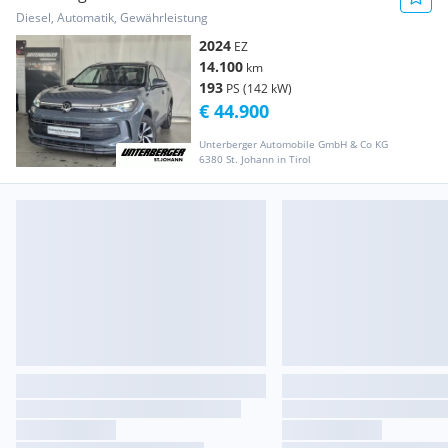
Diesel, Automatik, Gewährleistung
2024
EZ
14.100
km
193
PS (142 kW)
€ 44.900
Unterberger Automobile GmbH & Co KG
6380 St. Johann in Tirol