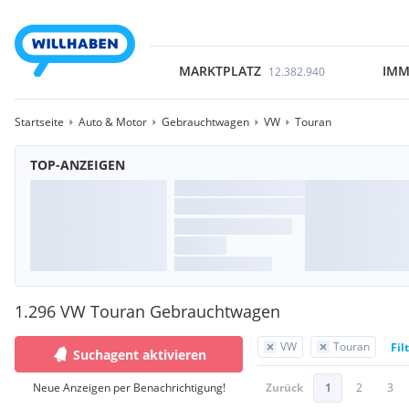
MARKTPLATZ
IMM
12.382.940
Startseite
Auto & Motor
Gebrauchtwagen
VW
Touran
TOP-ANZEIGEN
1.296 VW Touran Gebrauchtwagen
VW
Touran
Fil
Suchagent aktivieren
Neue Anzeigen per Benachrichtigung!
Zurück
1
2
3