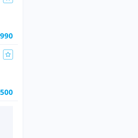
.990
.500