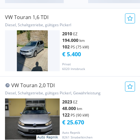
VW Touran 1,6 TDI
Diesel, Schaltgetriebe, gültiges Pickerl
2010
EZ
194.000
km
102
PS (75 kW)
€ 5.400
Privat
6020 Innsbruck
VW Touran 2,0 TDI
Diesel, Schaltgetriebe, gültiges Pickerl, Gewährleistung
2023
EZ
48.000
km
122
PS (90 kW)
€ 25.670
Auto Repnik
8261 Sinabelkirchen