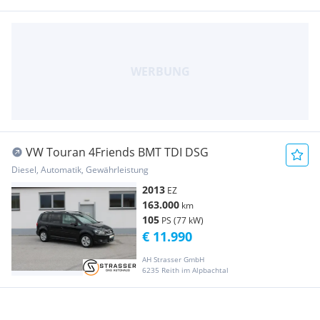
VW Touran 4Friends BMT TDI DSG
Diesel, Automatik, Gewährleistung
2013
EZ
163.000
km
105
PS (77 kW)
€ 11.990
AH Strasser GmbH
6235 Reith im Alpbachtal