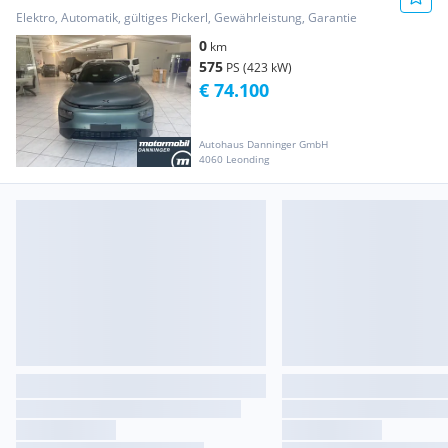
Elektro, Automatik, gültiges Pickerl, Gewährleistung, Garantie
0
km
575
PS (423 kW)
€ 74.100
Autohaus Danninger GmbH
4060 Leonding