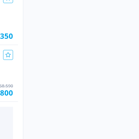
.350
68.590
.800