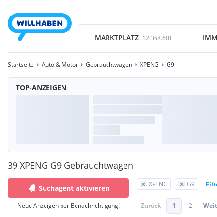
MARKTPLATZ
IMM
12.368.601
Startseite
Auto & Motor
Gebrauchtwagen
XPENG
G9
TOP-ANZEIGEN
39 XPENG G9 Gebrauchtwagen
XPENG
G9
Fil
Suchagent aktivieren
Neue Anzeigen per Benachrichtigung!
Zurück
1
2
Weit