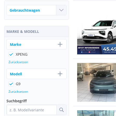
MARKE & MODELL
Marke
XPENG
Zurücksetzen
Modell
G9
Zurücksetzen
Suchbegriff