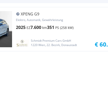
XPENG G9
Elektro, Automatik, Gewährleistung
2025
7.600
351
EZ
km
PS (258 kW)
Schmidt Premium Cars GmbH
€ 60
1220 Wien, 22. Bezirk, Donaustadt