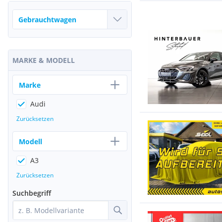
MARKE & MODELL
Marke
Audi
Zurücksetzen
Modell
A3
Zurücksetzen
Suchbegriff