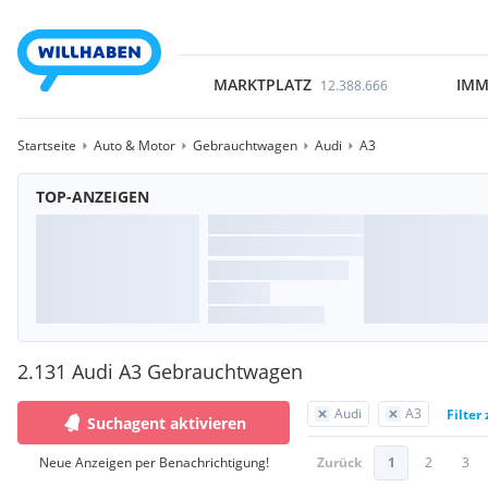
MARKTPLATZ
IMM
12.388.666
Startseite
Auto & Motor
Gebrauchtwagen
Audi
A3
TOP-ANZEIGEN
2.131 Audi A3 Gebrauchtwagen
Audi
A3
Filter
Suchagent aktivieren
Neue Anzeigen per Benachrichtigung!
Zurück
1
2
3