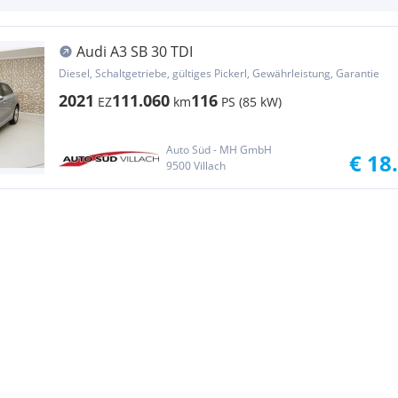
Audi A3 SB 30 TDI
Diesel, Schaltgetriebe, gültiges Pickerl, Gewährleistung, Garantie
2021
111.060
116
EZ
km
PS (85 kW)
Auto Süd - MH GmbH
€ 18
9500 Villach