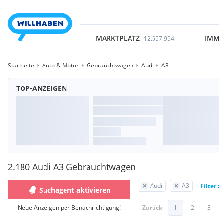
MARKTPLATZ
IMM
12.557.954
Startseite
Auto & Motor
Gebrauchtwagen
Audi
A3
TOP-ANZEIGEN
2.180 Audi A3 Gebrauchtwagen
Audi
A3
Filter
Suchagent aktivieren
Neue Anzeigen per Benachrichtigung!
Zurück
1
2
3