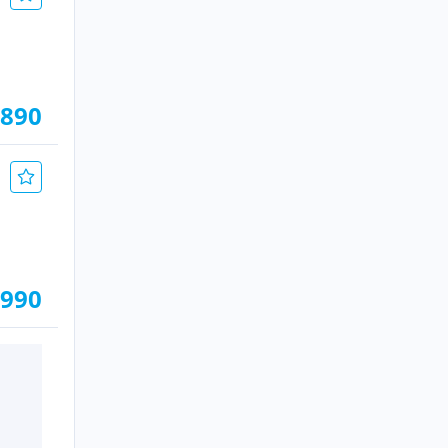
.890
.990