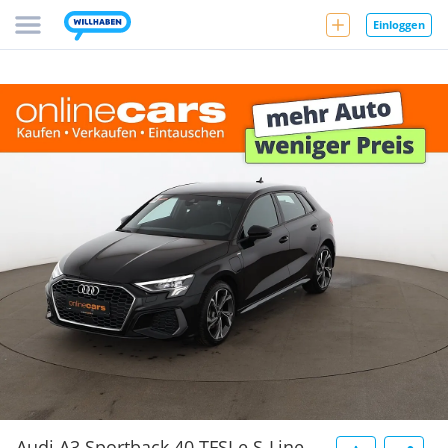
Einloggen
Audi A3 Sportback 40 TFSI e S-Line