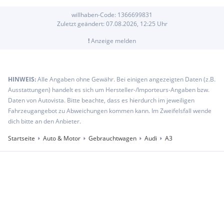
willhaben-Code:
1366699831
Zuletzt geändert:
07.08.2026, 12:25
Uhr
!
Anzeige melden
HINWEIS:
Alle Angaben ohne Gewähr. Bei einigen angezeigten Daten (z.B.
Ausstattungen) handelt es sich um Hersteller-/Importeurs-Angaben bzw.
Daten von Autovista. Bitte beachte, dass es hierdurch im jeweiligen
Fahrzeugangebot zu Abweichungen kommen kann. Im Zweifelsfall wende
dich bitte an den Anbieter.
Startseite
Auto & Motor
Gebrauchtwagen
Audi
A3