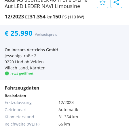
Aut LED LEDER NAVI Limousine
12/2023
31.354
150
EZ
km
PS (110 kW)
€ 25.990
Verkaufspreis
Onlinecars Vertriebs GmbH
Jessenigstraße 2
9220 Lind ob Velden
Villach Land, Kärnten
Jetzt geöffnet
Fahrzeugdaten
Basisdaten
Erstzulassung
12/2023
Getriebeart
Automatik
Kilometerstand
31.354 km
Reichweite (WLTP)
66 km