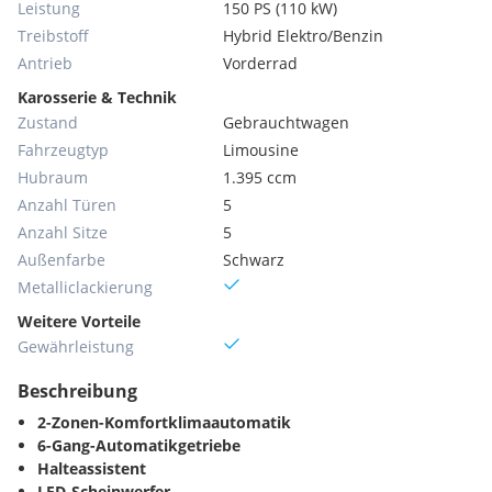
Leistung
150 PS (110 kW)
Treibstoff
Hybrid Elektro/Benzin
Antrieb
Vorderrad
Karosserie & Technik
Zustand
Gebrauchtwagen
Fahrzeugtyp
Limousine
Hubraum
1.395 ccm
Anzahl Türen
5
Anzahl Sitze
5
Außenfarbe
Schwarz
Metallic­lackierung
Weitere Vorteile
Gewährleistung
Beschreibung
2-Zonen-Komfortklimaautomatik
6-Gang-Automatikgetriebe
Halteassistent
LED-Scheinwerfer