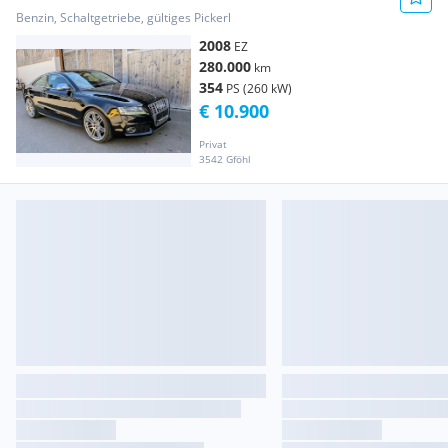
Benzin, Schaltgetriebe, gültiges Pickerl
2008
EZ
280.000
km
354
PS (260 kW)
€ 10.900
Privat
3542 Gföhl