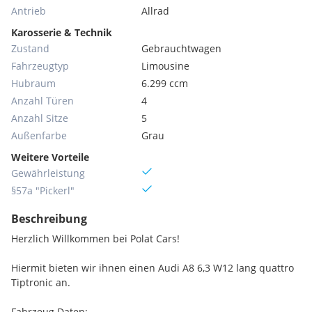
Antrieb
Allrad
Karosserie & Technik
Zustand
Gebrauchtwagen
Fahrzeugtyp
Limousine
Hubraum
6.299 ccm
Anzahl Türen
4
Anzahl Sitze
5
Außenfarbe
Grau
Weitere Vorteile
Gewährleistung
§57a "Pickerl"
Beschreibung
Herzlich Willkommen bei Polat Cars!
Hiermit bieten wir ihnen einen Audi A8 6,3 W12 lang quattro
Tiptronic an.
Fahrzeug Daten: