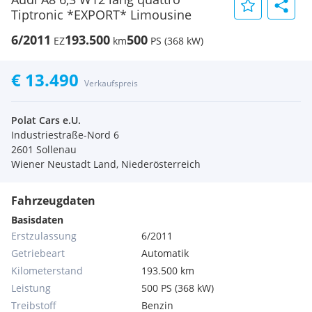
Tiptronic *EXPORT* Limousine
6/2011
193.500
500
EZ
km
PS (368 kW)
€ 13.490
Verkaufspreis
Polat Cars e.U.
Industriestraße-Nord 6
2601 Sollenau
Wiener Neustadt Land, Niederösterreich
Fahrzeugdaten
Basisdaten
Erstzulassung
6/2011
Getriebeart
Automatik
Kilometerstand
193.500 km
Leistung
500 PS (368 kW)
Treibstoff
Benzin