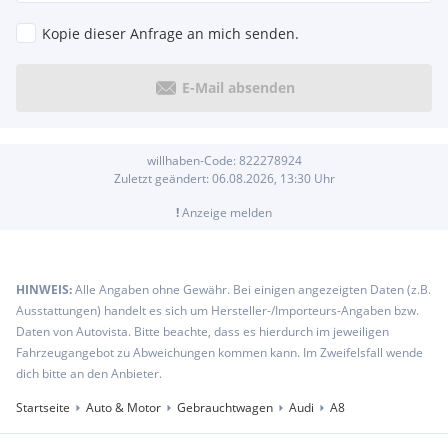
Kopie dieser Anfrage an mich senden.
E-Mail absenden
willhaben-Code:
822278924
Zuletzt geändert:
06.08.2026, 13:30
Uhr
!
Anzeige melden
HINWEIS:
Alle Angaben ohne Gewähr. Bei einigen angezeigten Daten (z.B.
Ausstattungen) handelt es sich um Hersteller-/Importeurs-Angaben bzw.
Daten von Autovista. Bitte beachte, dass es hierdurch im jeweiligen
Fahrzeugangebot zu Abweichungen kommen kann. Im Zweifelsfall wende
dich bitte an den Anbieter.
Startseite
Auto & Motor
Gebrauchtwagen
Audi
A8