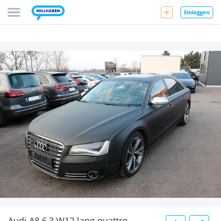
Einloggen
Audi A8 6,3 W12 lang quattro