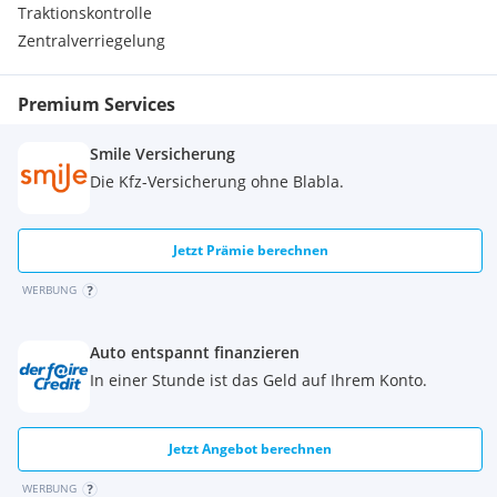
Traktionskontrolle
Einstiegsleisten mit Aluminiumeinlagen und mit W12-
Emblem
Zentralverriegelung
Memory-Funktion für die Einzelsitze hinten
Premium Services
Smile Versicherung
Die Kfz-Versicherung ohne Blabla.
Jetzt Prämie berechnen
WERBUNG
Auto entspannt finanzieren
In einer Stunde ist das Geld auf Ihrem Konto.
Jetzt Angebot berechnen
WERBUNG