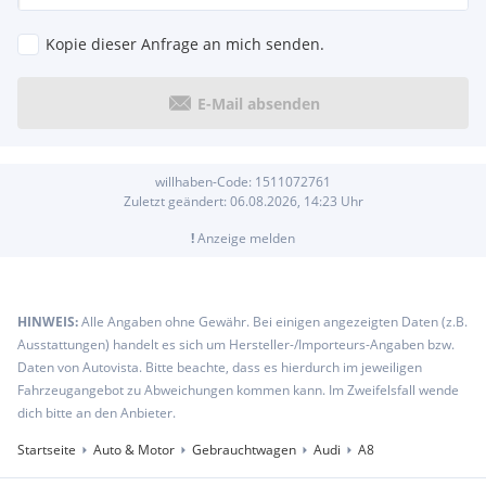
Kopie dieser Anfrage an mich senden.
E-Mail absenden
willhaben-Code:
1511072761
Zuletzt geändert:
06.08.2026, 14:23
Uhr
!
Anzeige melden
HINWEIS:
Alle Angaben ohne Gewähr. Bei einigen angezeigten Daten (z.B.
Ausstattungen) handelt es sich um Hersteller-/Importeurs-Angaben bzw.
Daten von Autovista. Bitte beachte, dass es hierdurch im jeweiligen
Fahrzeugangebot zu Abweichungen kommen kann. Im Zweifelsfall wende
dich bitte an den Anbieter.
Startseite
Auto & Motor
Gebrauchtwagen
Audi
A8