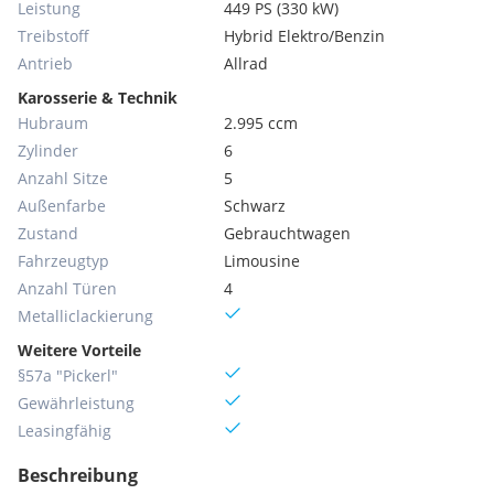
Leistung
449 PS (330 kW)
Treibstoff
Hybrid Elektro/Benzin
Antrieb
Allrad
Karosserie & Technik
Hubraum
2.995 ccm
Zylinder
6
Anzahl Sitze
5
Außenfarbe
Schwarz
Zustand
Gebrauchtwagen
Fahrzeugtyp
Limousine
Anzahl Türen
4
Metallic­lackierung
Weitere Vorteile
§57a "Pickerl"
Gewährleistung
Leasingfähig
Beschreibung