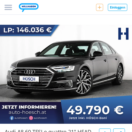
Einloggen
Audi A8 60 TFSI e quattro 21" HEAD-