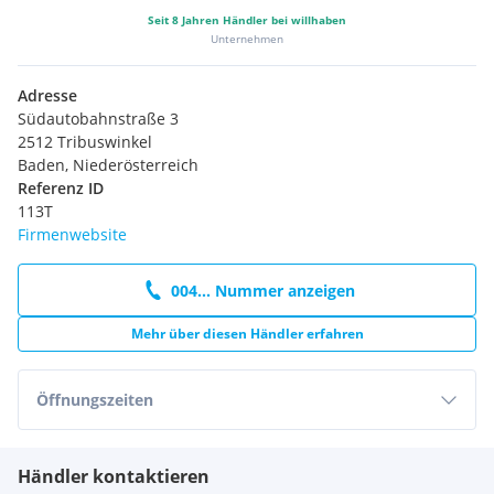
Seit
8
Jahren Händler bei willhaben
Unternehmen
Adresse
Südautobahnstraße 3
2512 Tribuswinkel
Baden, Niederösterreich
Referenz ID
113T
Firmenwebsite
004... Nummer anzeigen
Mehr über diesen Händler erfahren
Öffnungszeiten
Händler kontaktieren