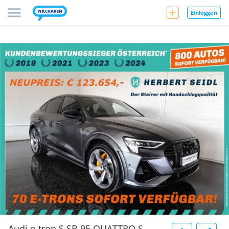
Einloggen
Audi e-tron S SB 95 QUATTRO S-