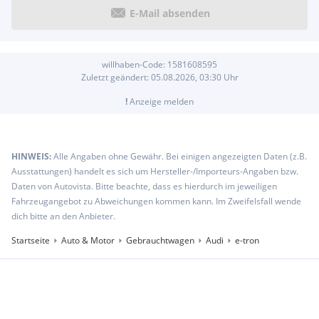
E-Mail absenden
willhaben-Code:
1581608595
Zuletzt geändert:
05.08.2026, 03:30
Uhr
!
Anzeige melden
HINWEIS:
Alle Angaben ohne Gewähr. Bei einigen angezeigten Daten (z.B.
Ausstattungen) handelt es sich um Hersteller-/Importeurs-Angaben bzw.
Daten von Autovista. Bitte beachte, dass es hierdurch im jeweiligen
Fahrzeugangebot zu Abweichungen kommen kann. Im Zweifelsfall wende
dich bitte an den Anbieter.
Startseite
Auto & Motor
Gebrauchtwagen
Audi
e-tron