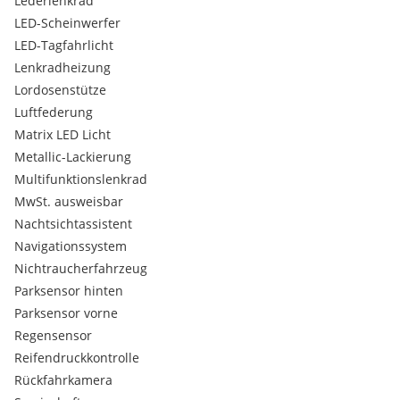
Lederlenkrad
LED-Scheinwerfer
LED-Tagfahrlicht
Lenkradheizung
Lordosenstütze
Luftfederung
Matrix LED Licht
Metallic-Lackierung
Multifunktionslenkrad
MwSt. ausweisbar
Nachtsichtassistent
Navigationssystem
Nichtraucherfahrzeug
Parksensor hinten
Parksensor vorne
Regensensor
Reifendruckkontrolle
Rückfahrkamera