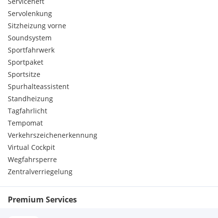
Serviceheft
Servolenkung
Sitzheizung vorne
Soundsystem
Sportfahrwerk
Sportpaket
Sportsitze
Spurhalteassistent
Standheizung
Tagfahrlicht
Tempomat
Verkehrszeichenerkennung
Virtual Cockpit
Wegfahrsperre
Zentralverriegelung
Premium Services