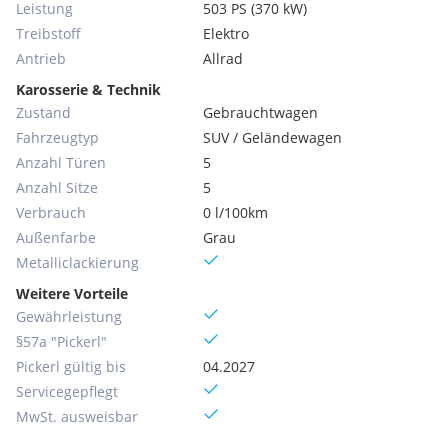
Leistung
503 PS (370 kW)
Treibstoff
Elektro
Antrieb
Allrad
Karosserie & Technik
Zustand
Gebrauchtwagen
Fahrzeugtyp
SUV / Geländewagen
Anzahl Türen
5
Anzahl Sitze
5
Verbrauch
0 l/100km
Außenfarbe
Grau
Metallic­lackierung
Weitere Vorteile
Gewährleistung
§57a "Pickerl"
Pickerl gültig bis
04.2027
Servicegepflegt
MwSt. ausweisbar