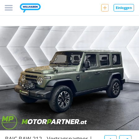
Einloggen
BAIC BAW 212 - Vertragspartner |