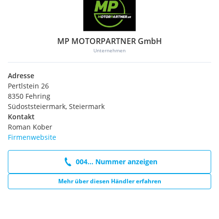
MP MOTORPARTNER GmbH
Unternehmen
Adresse
Pertlstein 26
8350 Fehring
Südoststeiermark, Steiermark
Kontakt
Roman Kober
Firmenwebsite
004... Nummer anzeigen
Mehr über diesen Händler erfahren