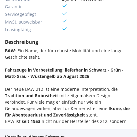
Garantie
Servicegepflegt
MwSt. ausweisbar
Leasingfähig
Beschreibung
BAW
: Ein Name, der für robuste Mobilität und eine lange
Geschichte steht.
Fahrzeuge in Vorbestellung: lieferbar in Schwarz - Grün -
Matt-Grau - Wüstengelb ab August 2026
Der neue BAW 212 ist eine moderne Interpretation, die
Tradition und Robustheit
mit zeitgemäßem Design
verbindet. Für viele mag er einfach nur wie ein
Geländewagen wirken, aber für Kenner ist er eine
Ikone, die
für Abenteuerlust und Zuverlässigkeit
steht.
BAW ist
seit 1953
nicht nur der Hersteller des 212, sondern
auch ein Unternehmen mit einer langen und erfolgreichen
Geschichte.
Vorteile zu diesem Fahrzeug