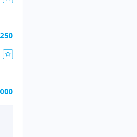
.250
.000