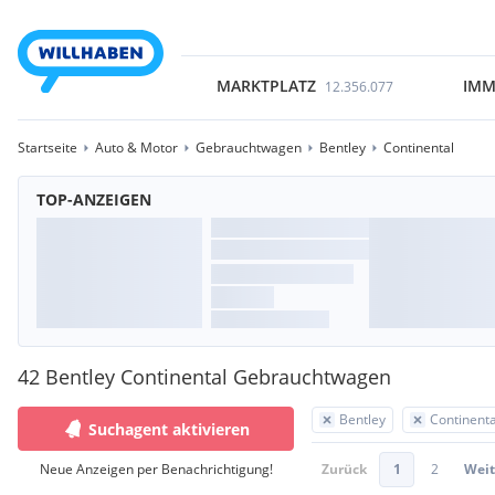
MARKTPLATZ
IMM
12.356.077
Startseite
Auto & Motor
Gebrauchtwagen
Bentley
Continental
TOP-ANZEIGEN
42 Bentley Continental Gebrauchtwagen
Bentley
Continenta
Suchagent aktivieren
Neue Anzeigen per Benachrichtigung!
Zurück
1
2
Weit