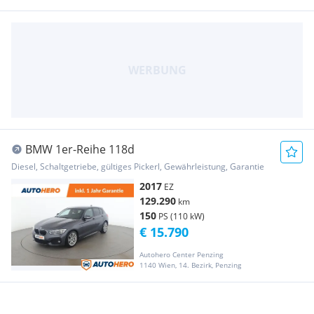
BMW 1er-Reihe 118d
Diesel, Schaltgetriebe, gültiges Pickerl, Gewährleistung, Garantie
2017
EZ
129.290
km
150
PS (110 kW)
€ 15.790
Autohero Center Penzing
1140 Wien, 14. Bezirk, Penzing