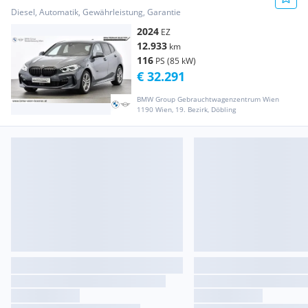
Diesel, Automatik, Gewährleistung, Garantie
2024
EZ
12.933
km
116
PS (85 kW)
€ 32.291
BMW Group Gebrauchtwagenzentrum Wien
1190 Wien, 19. Bezirk, Döbling