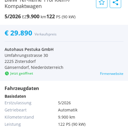
Kompaktwagen
5/2026
9.900
122
EZ
km
PS (90 kW)
€ 29.890
Verkaufspreis
Autohaus Pestuka GmbH
Umfahrungsstrasse 30
2225 Zistersdorf
Gänserndorf, Niederösterreich
Jetzt geöffnet
Firmenwebsite
Fahrzeugdaten
Basisdaten
Erstzulassung
5/2026
Getriebeart
Automatik
Kilometerstand
9.900 km
Leistung
122 PS (90 kW)