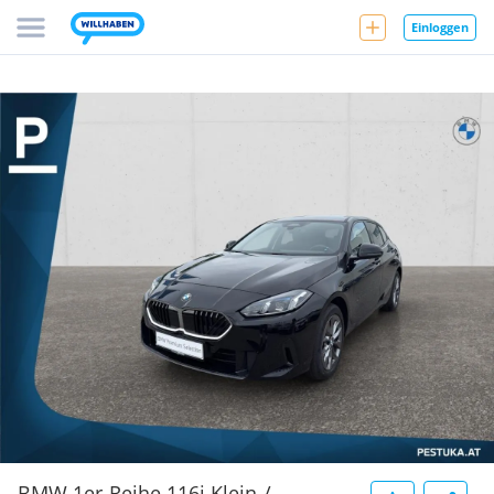
Einloggen
BMW 1er-Reihe 116i Klein-/