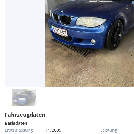
Fahrzeugdaten
Basisdaten
Erstzulassung
11/2005
Leistung