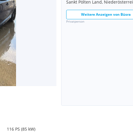
Sankt Pölten Land, Niederösterre
Weitere Anzeigen von
Büsra
Privatperson
116 PS (85 kW)