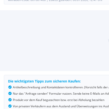
Die wichtigsten Tipps zum sicheren Kaufen:
Artikelbeschreibung und Kontaktdaten kontrollieren. (Vorsicht falls d
Nur das "Anfrage senden" Formular nutzen. Sende keine E-Mails an Adr
Produkt vor dem Kauf begutachten bzw. erst bei Abholung bezahlen
Von privaten Verkäufern aus dem Ausland und Überweisungen ins Au