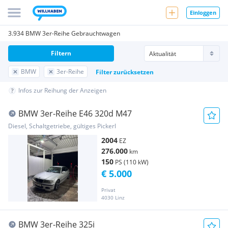
Einloggen
3.934 BMW 3er-Reihe Gebrauchtwagen
Filtern
BMW
3er-Reihe
Filter zurücksetzen
Infos zur Reihung der Anzeigen
BMW 3er-Reihe E46 320d M47
Diesel, Schaltgetriebe, gültiges Pickerl
2004
EZ
276.000
km
150
PS (110 kW)
€ 5.000
Privat
4030 Linz
BMW 3er-Reihe 325i