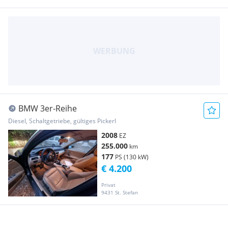
BMW 3er-Reihe
Diesel, Schaltgetriebe, gültiges Pickerl
2008
EZ
255.000
km
177
PS (130 kW)
€ 4.200
Privat
9431 St. Stefan