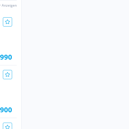
er Anzeigen
.990
.900