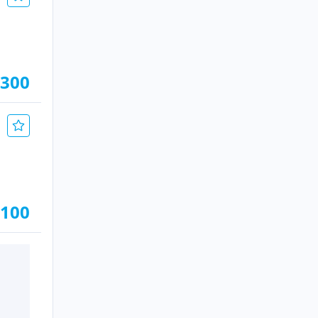
.300
.100