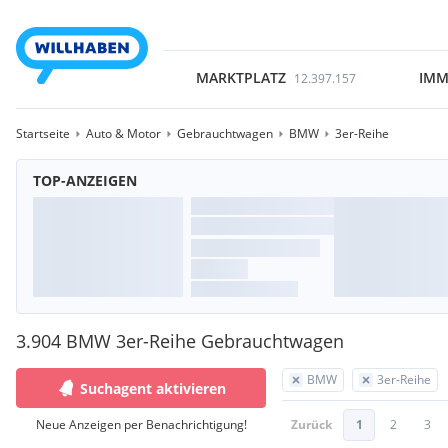
MARKTPLATZ
IMM
12.397.157
Startseite
Auto & Motor
Gebrauchtwagen
BMW
3er-Reihe
TOP-ANZEIGEN
3.904 BMW 3er-Reihe Gebrauchtwagen
BMW
3er-Reihe
Suchagent aktivieren
Neue Anzeigen per Benachrichtigung!
Zurück
1
2
3