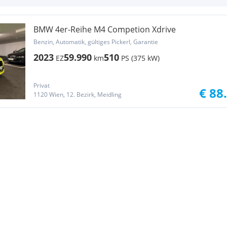
BMW 4er-Reihe M4 Competion Xdrive
Benzin, Automatik, gültiges Pickerl, Garantie
2023
59.990
510
EZ
km
PS (375 kW)
Privat
€ 88
1120 Wien, 12. Bezirk, Meidling