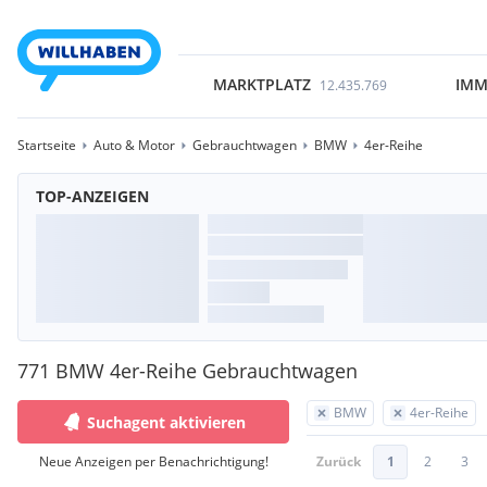
MARKTPLATZ
IMM
12.435.769
Startseite
Auto & Motor
Gebrauchtwagen
BMW
4er-Reihe
TOP-ANZEIGEN
771 BMW 4er-Reihe Gebrauchtwagen
BMW
4er-Reihe
Suchagent aktivieren
Neue Anzeigen per Benachrichtigung!
Zurück
1
2
3