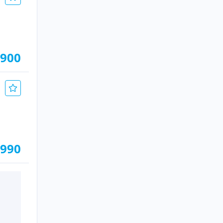
.900
.990