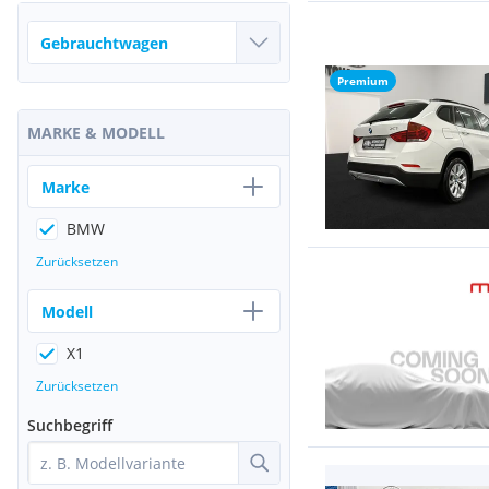
Premium
MARKE & MODELL
Marke
BMW
Zurücksetzen
Modell
X1
Zurücksetzen
Suchbegriff