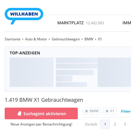
MARKTPLATZ
IMM
12.402.083
Startseite
Auto & Motor
Gebrauchtwagen
BMW
X1
TOP-ANZEIGEN
1.419 BMW X1 Gebrauchtwagen
BMW
X1
Filte
Suchagent aktivieren
Neue Anzeigen per Benachrichtigung!
Zurück
1
2
3