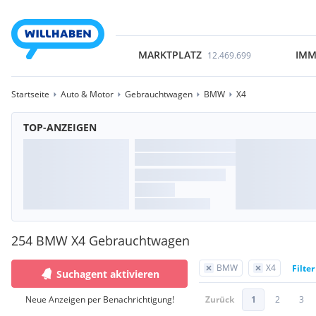
MARKTPLATZ
IMM
12.469.699
Startseite
Auto & Motor
Gebrauchtwagen
BMW
X4
TOP-ANZEIGEN
254 BMW X4 Gebrauchtwagen
BMW
X4
Filte
Suchagent aktivieren
Neue Anzeigen per Benachrichtigung!
Zurück
1
2
3