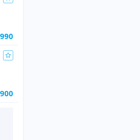
.990
.900