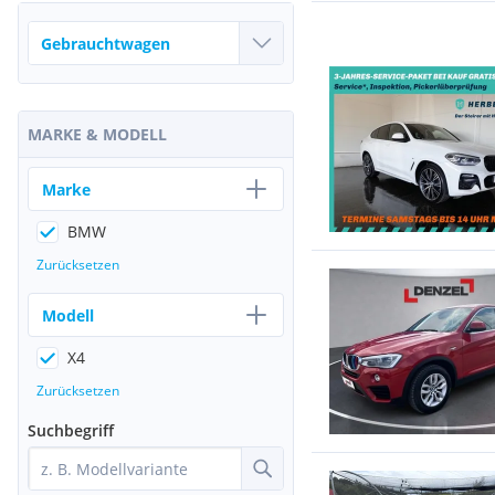
MARKE & MODELL
Marke
BMW
Zurücksetzen
Modell
X4
Zurücksetzen
Suchbegriff