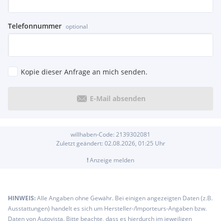
Telefonnummer
optional
Kopie dieser Anfrage an mich senden.
E-Mail absenden
willhaben-Code:
2139302081
Zuletzt geändert:
02.08.2026, 01:25
Uhr
!
Anzeige melden
HINWEIS:
Alle Angaben ohne Gewähr. Bei einigen angezeigten Daten (z.B.
Ausstattungen) handelt es sich um Hersteller-/Importeurs-Angaben bzw.
Daten von Autovista. Bitte beachte, dass es hierdurch im jeweiligen