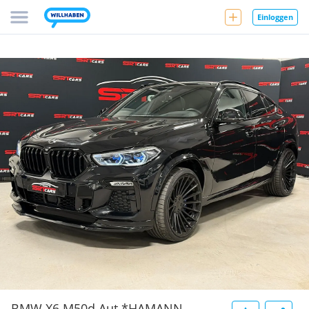
Einloggen
BMW X6 M50d Aut.*HAMANN