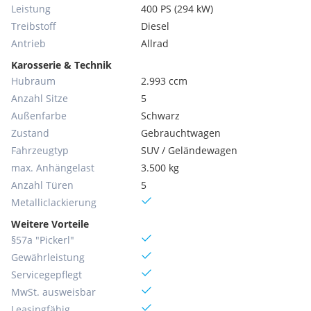
Leistung
400 PS (294 kW)
Treibstoff
Diesel
Antrieb
Allrad
Karosserie & Technik
Hubraum
2.993 ccm
Anzahl Sitze
5
Außenfarbe
Schwarz
Zustand
Gebrauchtwagen
Fahrzeugtyp
SUV / Geländewagen
max. Anhängelast
3.500 kg
Anzahl Türen
5
Metallic­lackierung
Weitere Vorteile
§57a "Pickerl"
Gewährleistung
Servicegepflegt
MwSt. ausweisbar
Leasingfähig