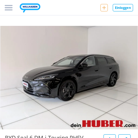
Einloggen
BYD Seal 6 DM-i Touring PHEV