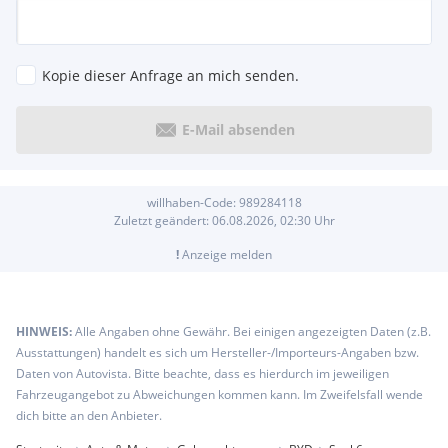
Kopie dieser Anfrage an mich senden.
E-Mail absenden
willhaben-Code:
989284118
Zuletzt geändert:
06.08.2026, 02:30
Uhr
!
Anzeige melden
HINWEIS:
Alle Angaben ohne Gewähr. Bei einigen angezeigten Daten (z.B.
Ausstattungen) handelt es sich um Hersteller-/Importeurs-Angaben bzw.
Daten von Autovista. Bitte beachte, dass es hierdurch im jeweiligen
Fahrzeugangebot zu Abweichungen kommen kann. Im Zweifelsfall wende
dich bitte an den Anbieter.