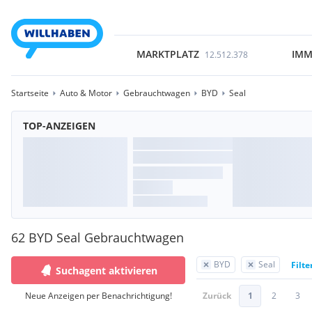
MARKTPLATZ
IMM
12.512.378
Startseite
Auto & Motor
Gebrauchtwagen
BYD
Seal
TOP-ANZEIGEN
62 BYD Seal Gebrauchtwagen
BYD
Seal
Filte
Suchagent aktivieren
Neue Anzeigen per Benachrichtigung!
Zurück
1
2
3