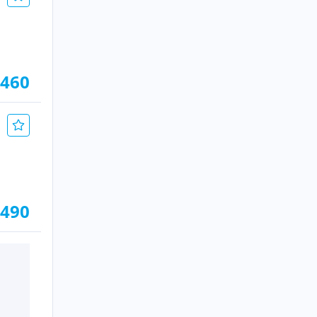
.460
.490