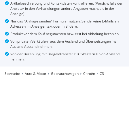
Artikelbeschreibung und Kontaktdaten kontrollieren. (Vorsicht falls der
Anbieter in den Verhandlungen andere Angaben macht als in der
Anzeige)
Nur das "Anfrage senden" Formular nutzen. Sende keine E-Mails an
Adressen im Anzeigentext oder in Bildern.
Produkt vor dem Kauf begutachten bzw. erst bei Abholung bezahlen
Von privaten Verkäufern aus dem Ausland und Überweisungen ins
Ausland Abstand nehmen.
Von der Bezahlung mit Bargeldtransfer z.B.: Western Union Abstand
nehmen.
Startseite
Auto & Motor
Gebrauchtwagen
Citroën
C3