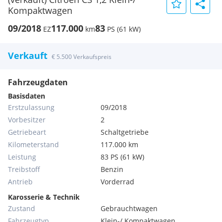
Kompaktwagen
09/2018
117.000
83
EZ
km
PS (61 kW)
Verkauft
€ 5.500 Verkaufspreis
Fahrzeugdaten
Basisdaten
Erstzulassung
09/2018
Vorbesitzer
2
Getriebeart
Schaltgetriebe
Kilometerstand
117.000 km
Leistung
83 PS (61 kW)
Treibstoff
Benzin
Antrieb
Vorderrad
Karosserie & Technik
Zustand
Gebrauchtwagen
Fahrzeugtyp
Klein-/ Kompaktwagen