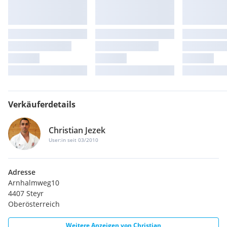
Verkäuferdetails
Christian Jezek
User:in seit 03/2010
Adresse
Arnhalmweg10
4407 Steyr
Oberösterreich
Weitere Anzeigen von
Christian