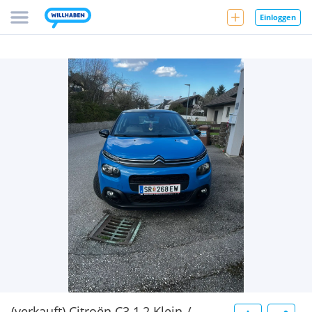
Einloggen
(verkauft) Citroën C3 1,2 Klein-/