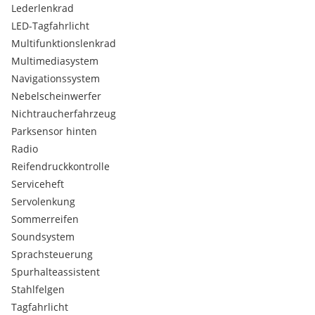
Lederlenkrad
LED-Tagfahrlicht
Multifunktionslenkrad
Multimediasystem
Navigationssystem
Nebelscheinwerfer
Nichtraucherfahrzeug
Parksensor hinten
Radio
Reifendruckkontrolle
Serviceheft
Servolenkung
Sommerreifen
Soundsystem
Sprachsteuerung
Spurhalteassistent
Stahlfelgen
Tagfahrlicht