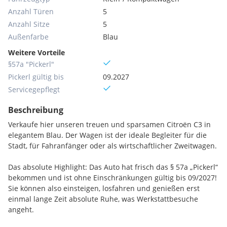
Anzahl Türen
5
Anzahl Sitze
5
Außenfarbe
Blau
Weitere Vorteile
§57a "Pickerl"
Pickerl gültig bis
09.2027
Servicegepflegt
Beschreibung
Verkaufe hier unseren treuen und sparsamen Citroën C3 in
elegantem Blau. Der Wagen ist der ideale Begleiter für die
Stadt, für Fahranfänger oder als wirtschaftlicher Zweitwagen.
Das absolute Highlight: Das Auto hat frisch das § 57a „Pickerl“
bekommen und ist ohne Einschränkungen gültig bis 09/2027!
Sie können also einsteigen, losfahren und genießen erst
einmal lange Zeit absolute Ruhe, was Werkstattbesuche
angeht.