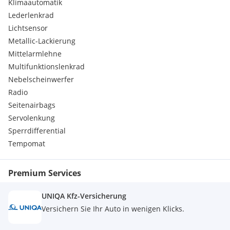
Klimaautomatik
Lederlenkrad
Lichtsensor
Metallic-Lackierung
Mittelarmlehne
Multifunktionslenkrad
Nebelscheinwerfer
Radio
Seitenairbags
Servolenkung
Sperrdifferential
Tempomat
Premium Services
UNIQA Kfz-Versicherung
Versichern Sie Ihr Auto in wenigen Klicks.