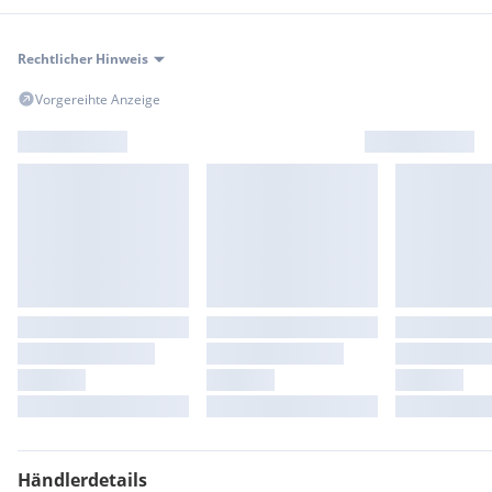
Rechtlicher Hinweis
Vorgereihte Anzeige
Händlerdetails