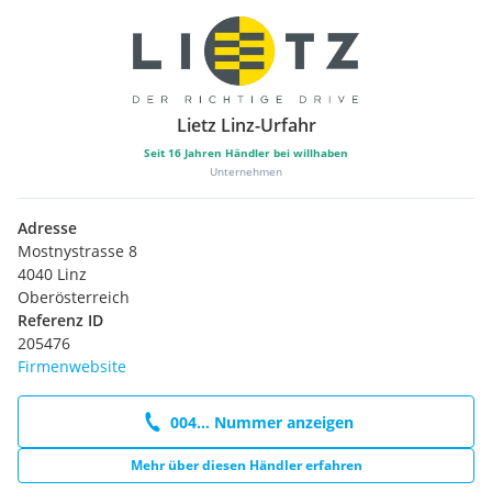
Lietz Linz-Urfahr
Seit
16
Jahren Händler bei willhaben
Unternehmen
Adresse
Mostnystrasse 8
4040 Linz
Oberösterreich
Referenz ID
205476
Firmenwebsite
004... Nummer anzeigen
Mehr über diesen Händler erfahren