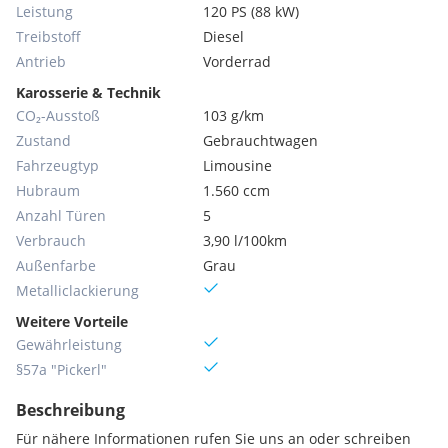
Leistung
120 PS (88 kW)
Treibstoff
Diesel
Antrieb
Vorderrad
Karosserie & Technik
CO₂-Ausstoß
103 g/km
Zustand
Gebrauchtwagen
Fahrzeugtyp
Limousine
Hubraum
1.560 ccm
Anzahl Türen
5
Verbrauch
3,90 l/100km
Außenfarbe
Grau
Metallic­lackierung
Weitere Vorteile
Gewährleistung
§57a "Pickerl"
Beschreibung
Für nähere Informationen rufen Sie uns an oder schreiben