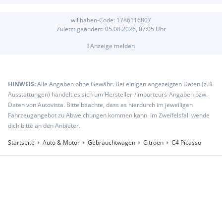
willhaben-Code:
1786116807
Zuletzt geändert:
05.08.2026, 07:05
Uhr
!
Anzeige melden
HINWEIS:
Alle Angaben ohne Gewähr. Bei einigen angezeigten Daten (z.B.
Ausstattungen) handelt es sich um Hersteller-/Importeurs-Angaben bzw.
Daten von Autovista. Bitte beachte, dass es hierdurch im jeweiligen
Fahrzeugangebot zu Abweichungen kommen kann. Im Zweifelsfall wende
dich bitte an den Anbieter.
Startseite
Auto & Motor
Gebrauchtwagen
Citroën
C4 Picasso