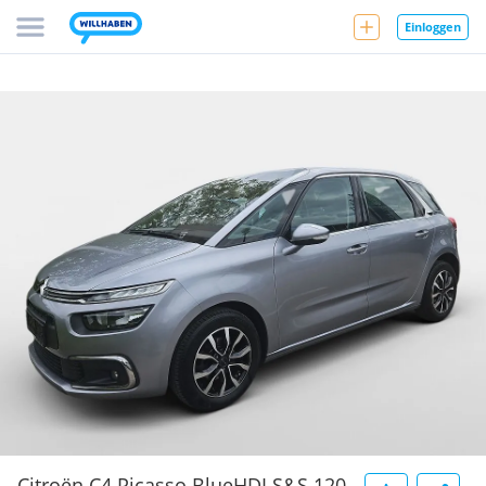
Einloggen
Citroën C4 Picasso BlueHDI S&S 120